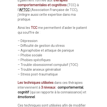
Egalement formée aux
thérapies
comportementales et cognitives
(TCC) à
l’
AFTCC
(Association Française de TCC),
j’intègre aussi cette expertise dans ma
pratique.
Ainsi les
TCC
me permettent d’aider le patient
qui souffre de :
– Dépression
– Difficulté de gestion du stress
– Agoraphobie et attaque de panique
– Phobie sociale
– Phobies spécifiques
– Trouble obsessionnel compulsif (TOC)
– Trouble anxieux généralisé
– Stress post-traumatique
Les techniques utilisées
dans ces thérapies
interviennent à
3 niveaux
:
comportemental
,
cognitif
(qui se rapporte à la connaissance) et
émotionnel
.
Ces techniques sont utilisées afin de modifier