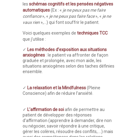
les
schémas cognitifs et les pensées négatives
automatiques
(Ex : «
je ne peux pas me faire
confiance
», «
je ne peux pas faire face
», «
je ne
vaux rien
»,…) qui font souffrir le patient.
Voici quelques exemples de
techniques TCC
que j’utilise :
✓
Les méthodes d’exposition aux situations
anxiogènes
: le patient va affronter de façon
graduée et prolongée, avec mon aide, les
situations anxiogènes selon des taches définies
ensemble.
✓
La relaxation et la Mindfulness
(Pleine
Conscience) afin de réduire l’anxiété.
✓
L’affirmation de soi
afin de permettre au
patient de développer des réponses
d’affirmation (apprendre à demander, dire non
ou négocier, savoir répondre à une critique,
gérer les colères, résoudre des conflits,….) mais