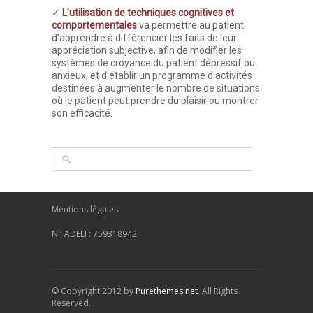
✓
L’utilisation de techniques cognitives et
comportementales
va permettre au patient
d’apprendre à différencier les faits de leur
appréciation subjective, afin de modifier les
systèmes de croyance du patient dépressif ou
anxieux, et d’établir un programme d’activités
destinées à augmenter le nombre de situations
où le patient peut prendre du plaisir ou montrer
son efficacité.
Mentions légales
N° ADELI : 759318942
© Copyright 2012 by
Purethemes.net
. All Rights
Reserved.